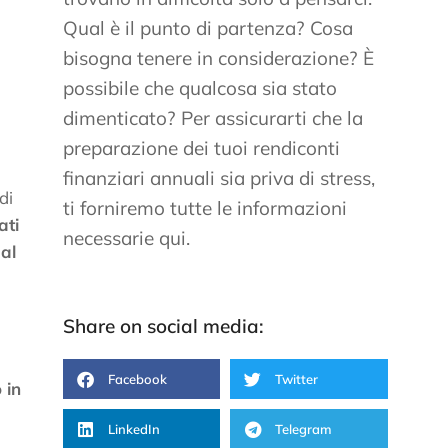
Qual è il punto di partenza? Cosa
bisogna tenere in considerazione? È
possibile che qualcosa sia stato
dimenticato? Per assicurarti che la
preparazione dei tuoi rendiconti
finanziari annuali sia priva di stress,
di
ti forniremo tutte le informazioni
ati
necessarie qui.
al
Share on social media:
Facebook
Twitter
 in
LinkedIn
Telegram