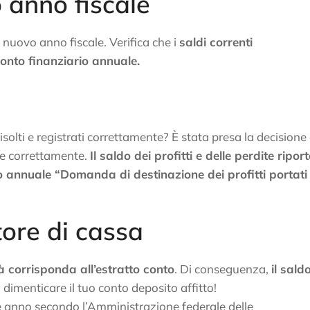
 anno fiscale
al nuovo anno fiscale. Verifica che i
saldi correnti
conto finanziario annuale.
risolti e registrati correttamente? È stata presa la decisione 
arle correttamente.
Il saldo dei profitti e delle perdite riport
o annuale “Domanda di destinazione dei profitti portati 
tore di cassa
tà corrisponda all’estratto conto
. Di conseguenza,
il saldo
 dimenticare il tuo conto deposito affitto!
ine anno secondo l’Amministrazione federale delle