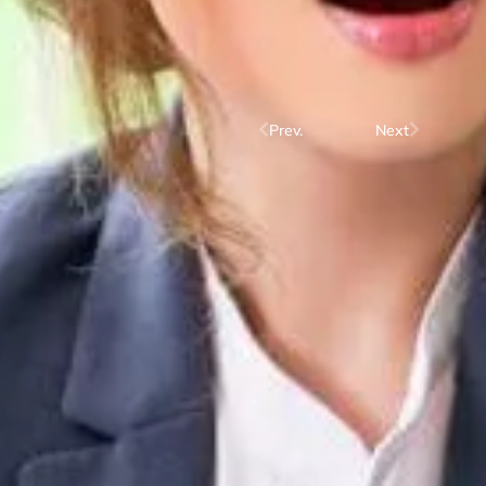
Prev.
Next