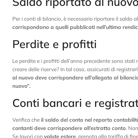
Saldo riportato al nuovo
Per i conti di bilancio, è necessario riportare il saldo 
corrispondano a quelli pubblicati nell’ultimo rendi
Perdite e profitti
Le perdite e i profitti dell’anno precedente sono stati 
creare delle riserve? In tal caso, assicurati di registr
al nuovo deve corrispondere all’allegato al bilanci
nuovo”.
Conti bancari e registra
Verifica che
il saldo del conto nel reparto contabili
contanti deve corrispondere all’estratto conto
. Non
Se lavori con
valute estere
, prenota alla tariffa di f