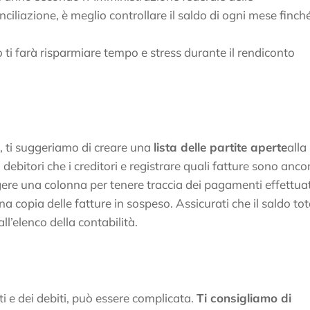
nciliazione, è meglio controllare il saldo di ogni mese finch
ò ti farà risparmiare tempo e stress durante il rendiconto
a, ti suggeriamo di creare una
lista delle partite aperte
alla
 debitori che i creditori e registrare quali fatture sono anco
ungere una colonna per tenere traccia dei pagamenti effettuat
a copia delle fatture in sospeso. Assicurati che il saldo tot
ll’elenco della contabilità.
ti e dei debiti, può essere complicata.
Ti consigliamo di