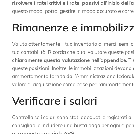
risolvere i ratei attivi e i ratei passivi all’inizio de
questo modo, potrai gestire in modo accurato e corrett
Rimanenze e immobilizz
Valuta attentamente il tuo inventario di merci, semilav
tua contabilità. Ricorda che puoi valutare queste posiz
chiaramente questa valutazione nell’appendice.
Tie
queste posizioni. Inoltre, le immobilizzazioni devon
ammortamento fornita dall’Amministrazione federale del
valore di acquisizione come base per l’ammortamento
Verificare i salari
Controlla se i salari sono stati adeguati e registrati al
consigliabile includere una busta paga per ogni dipe
al rapporto salariale AVS.