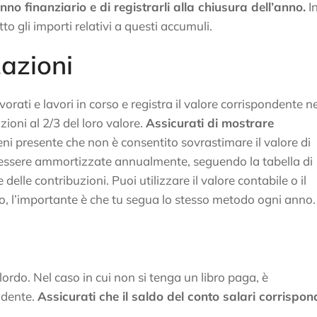
ll’anno finanziario e di registrarli alla chiusura dell’anno.
I
o gli importi relativi a questi accumuli.
azioni
orati e lavori in corso e registra il valore corrispondente ne
ioni al 2/3 del loro valore.
Assicurati di mostrare
ni presente che non è consentito sovrastimare il valore di
o essere ammortizzate annualmente, seguendo la tabella di
le contribuzioni. Puoi utilizzare il valore contabile o il
, l’importante è che tu segua lo stesso metodo ogni anno.
 lordo. Nel caso in cui non si tenga un libro paga, è
ndente.
Assicurati che il saldo del conto salari corrispo