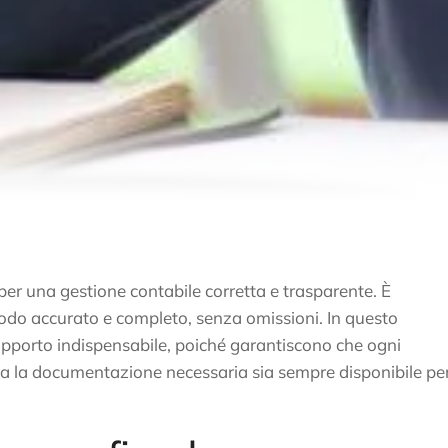
er una gestione contabile corretta e trasparente. È
modo accurato e completo, senza omissioni. In questo
supporto indispensabile, poiché garantiscono che ogni
a la documentazione necessaria sia sempre disponibile per 