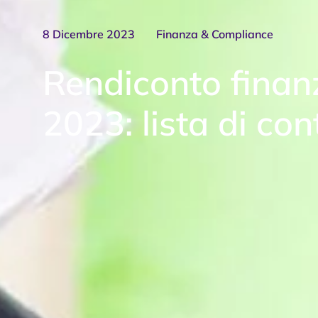
8 Dicembre 2023
Finanza & Compliance
Rendiconto finan
2023: lista di cont