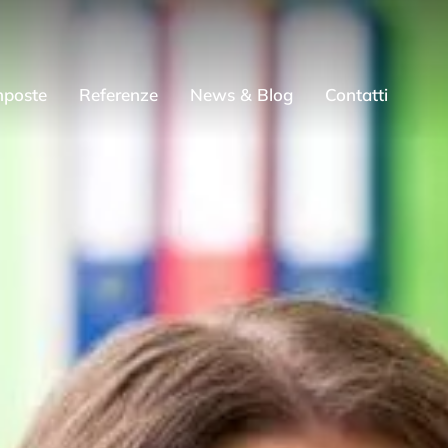
mposte
Referenze
News & Blog
Contatti