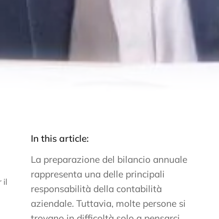
In this article:
La preparazione del bilancio annuale
rappresenta una delle principali
il
responsabilità della contabilità
aziendale. Tuttavia, molte persone si
trovano in difficoltà solo a pensarci.