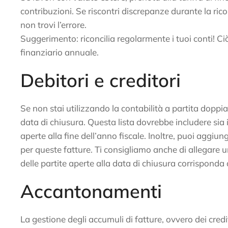
contribuzioni. Se riscontri discrepanze durante la rico
non trovi l’errore.
Suggerimento: riconcilia regolarmente i tuoi conti! Ci
finanziario annuale.
Debitori e creditori
Se non stai utilizzando la contabilità a partita doppi
data di chiusura. Questa lista dovrebbe includere sia i
aperte alla fine dell’anno fiscale. Inoltre, puoi aggi
per queste fatture. Ti consigliamo anche di allegare un
delle partite aperte alla data di chiusura corrisponda a
Accantonamenti
La gestione degli accumuli di fatture, ovvero dei credi