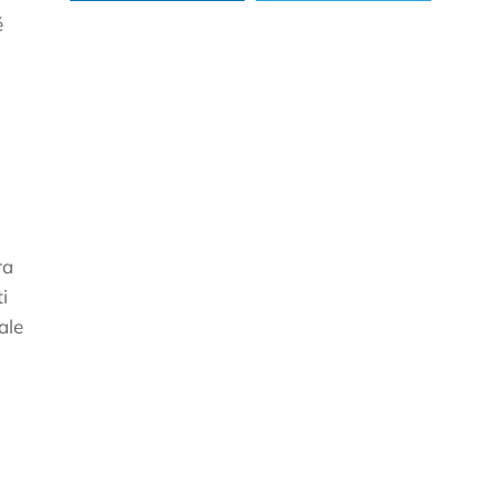
é
ra
i
ale