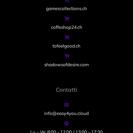
gamescollections.ch
coffeshop24.ch
tofeelgood.ch
shadowsofdesire.com
Contatti
info@easy4you.cloud
Lu – Ve: 8:00 - 12:00 / 13:00 - 17:30