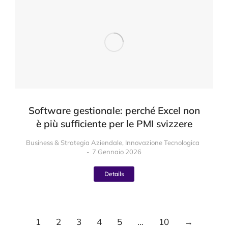
Software gestionale: perché Excel non
è più sufficiente per le PMI svizzere
Business & Strategia Aziendale
,
Innovazione Tecnologica
7 Gennaio 2026
Details
1
2
3
4
5
…
10
→