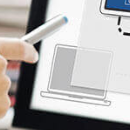
Prev.
Next