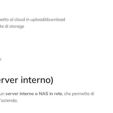
ispetto al cloud in upload/download
te di storage
e
rver interno)
 un
server interno o NAS in rete
, che permette di
l’azienda.