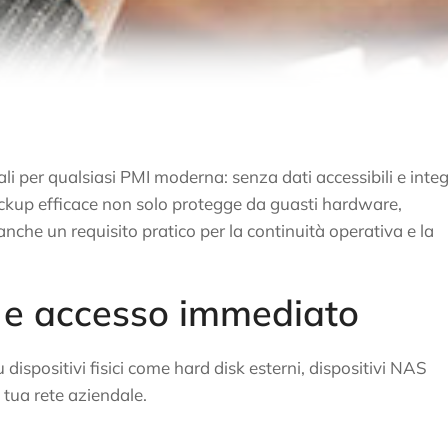
ali per qualsiasi PMI moderna: senza dati accessibili e integ
ackup efficace non solo protegge da guasti hardware,
anche un requisito pratico per la continuità operativa e la
o e accesso immediato
dispositivi fisici come hard disk esterni, dispositivi NAS
 tua rete aziendale.