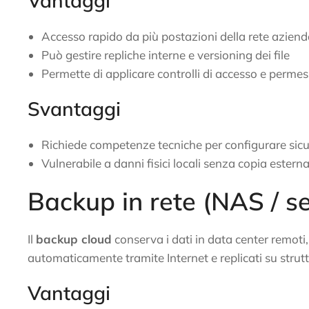
Vantaggi
Accesso rapido da più postazioni della rete aziend
Può gestire repliche interne e versioning dei file
Permette di applicare controlli di accesso e permess
Svantaggi
Richiede competenze tecniche per configurare sicu
Vulnerabile a danni fisici locali senza copia estern
Backup in rete (NAS / se
Il
backup cloud
conserva i dati in data center remoti, 
automaticamente tramite Internet e replicati su strut
Vantaggi