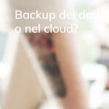
Backup dei dati: 
o nel cloud?