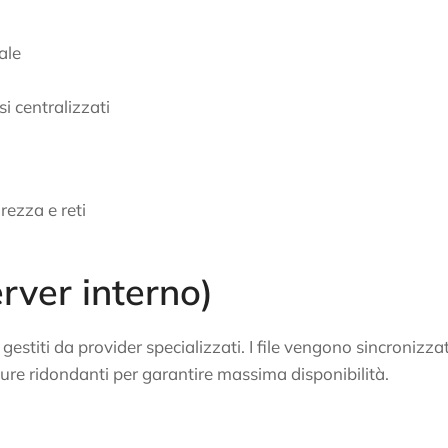
ale
i centralizzati
rezza e reti
a
rver interno)
gestiti da provider specializzati. I file vengono sincronizzat
ture ridondanti per garantire massima disponibilità.