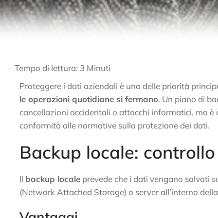
Tempo di lettura:
3
Minuti
Proteggere i dati aziendali è una delle priorità princip
le operazioni quotidiane si fermano
. Un piano di b
cancellazioni accidentali o attacchi informatici, ma è 
conformità alle normative sulla protezione dei dati.
Backup locale: controll
Il
backup locale
prevede che i dati vengano salvati su 
(Network Attached Storage) o server all’interno della
Vantaggi