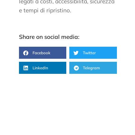
legati a costi, accessibilità, sicurezza
e tempi di ripristino.
Share on social media:
Facebook
Twitter
LinkedIn
Telegram