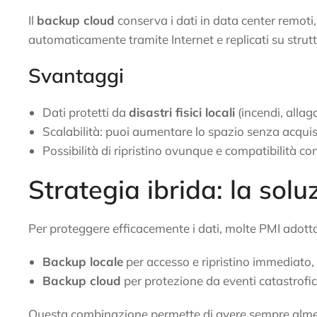
Il
backup cloud
conserva i dati in data center remoti, 
automaticamente tramite Internet e replicati su strut
Svantaggi
Dati protetti da
disastri fisici locali
(incendi, allag
Scalabilità: puoi aumentare lo spazio senza acqu
Possibilità di ripristino ovunque e compatibilit
Strategia ibrida: la sol
Per proteggere efficacemente i dati, molte PMI adot
Backup locale
per accesso e ripristino immediato,
Backup cloud
per protezione da eventi catastrofic
Questa combinazione permette di avere sempre almeno 