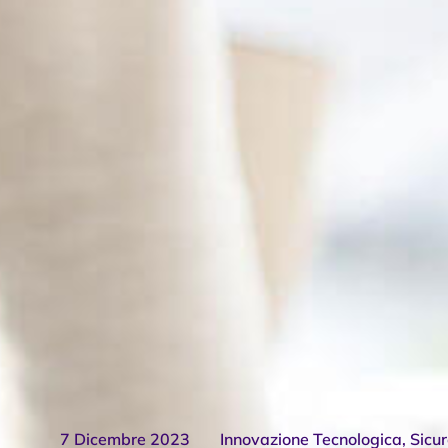
7 Dicembre 2023
Innovazione Tecnologica
,
Sicu