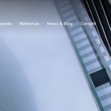
mposte
Referenze
News & Blog
Contatti