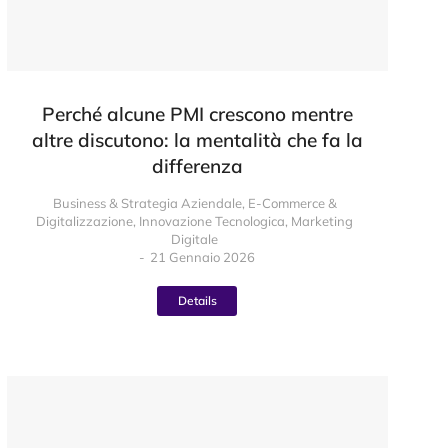
Perché alcune PMI crescono mentre
altre discutono: la mentalità che fa la
differenza
Business & Strategia Aziendale
,
E-Commerce &
Digitalizzazione
,
Innovazione Tecnologica
,
Marketing
Digitale
21 Gennaio 2026
Details