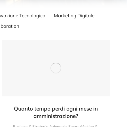
ovazione Tecnologica
Marketing Digitale
boration
Quanto tempo perdi ogni mese in
amministrazione?
Business & Strategia Aziendale
,
Smart Working &