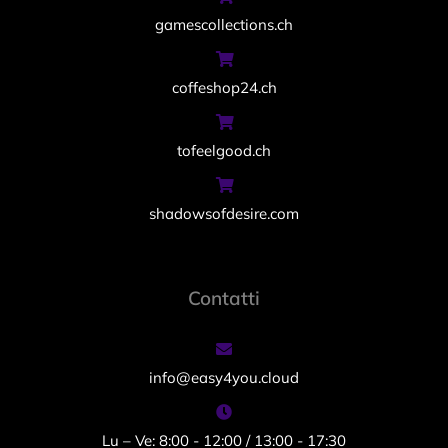
gamescollections.ch
coffeshop24.ch
tofeelgood.ch
shadowsofdesire.com
Contatti
info@easy4you.cloud
Lu – Ve: 8:00 - 12:00 / 13:00 - 17:30