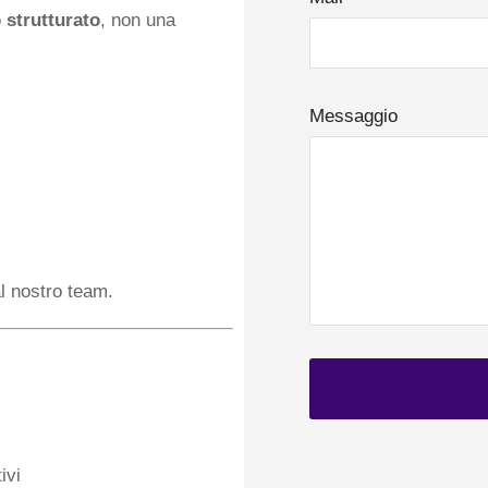
 strutturato
, non una
Messaggio
l nostro team.
ivi