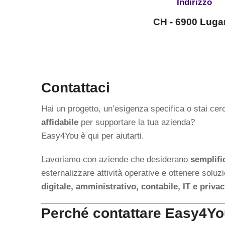
Indirizzo
CH - 6900 Lug
Contattaci
Hai un progetto, un’esigenza specifica o stai ce
affidabile
per supportare la tua azienda?
Easy4You è qui per aiutarti.
Lavoriamo con aziende che desiderano
semplifi
esternalizzare attività operative e ottenere soluz
digitale, amministrativo, contabile, IT e priva
Perché contattare Easy4Y