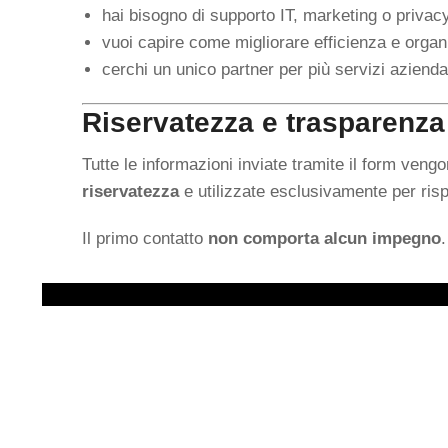
hai bisogno di supporto IT, marketing o privac
vuoi capire come migliorare efficienza e orga
cerchi un unico partner per più servizi azienda
Riservatezza e trasparenza
Tutte le informazioni inviate tramite il form veng
riservatezza
e utilizzate esclusivamente per risp
Il primo contatto
non comporta alcun impegno
.
Servizi