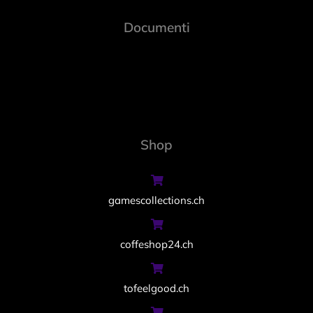
Documenti
Shop
gamescollections.ch
coffeshop24.ch
tofeelgood.ch