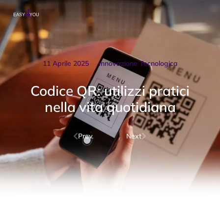
11 Aprile 2025
Innovazione Tecnologica
Codice QR: utilizzi pratici
nella vita quotidiana
Prev.
Next