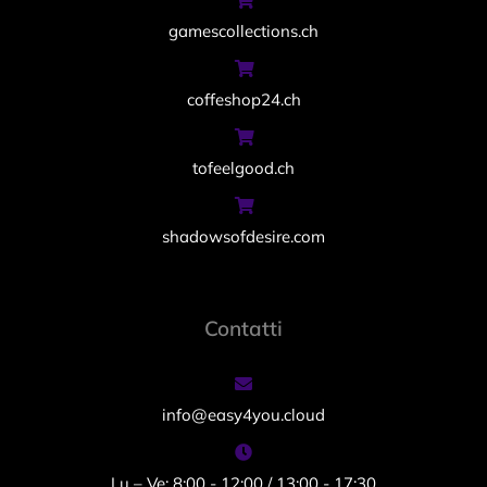
gamescollections.ch
coffeshop24.ch
tofeelgood.ch
shadowsofdesire.com
Contatti
info@easy4you.cloud
Lu – Ve: 8:00 - 12:00 / 13:00 - 17:30