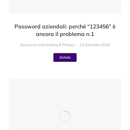
Password aziendali: perché “123456” è
ancora il problema n.1
Sicurezza Informatica & Privacy
23 Gennaio 2026
Details