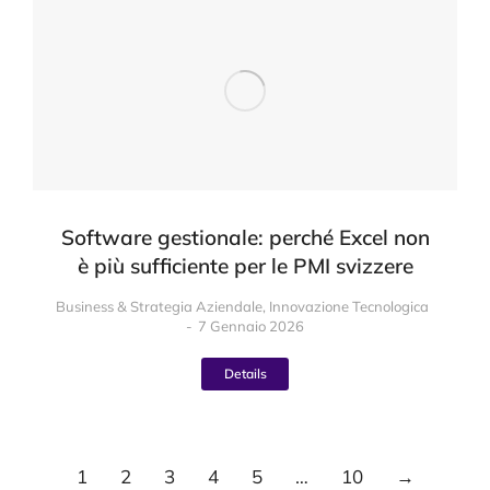
Software gestionale: perché Excel non
è più sufficiente per le PMI svizzere
Business & Strategia Aziendale
,
Innovazione Tecnologica
7 Gennaio 2026
Details
1
2
3
4
5
…
10
→