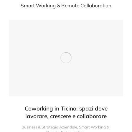
Smart Working & Remote Collaboration
Coworking in Ticino: spazi dove
lavorare, crescere e collaborare
Business & Strategia Aziendale
,
Smart Working &