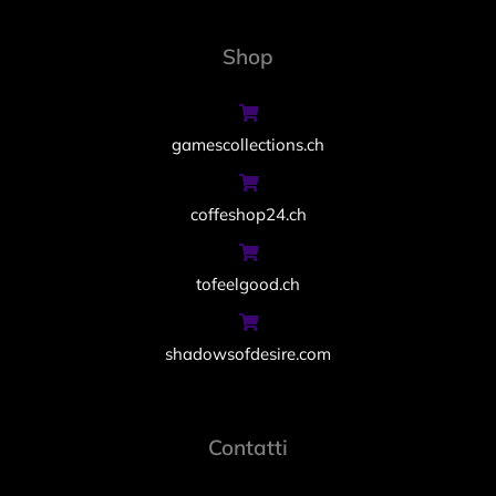
Shop
gamescollections.ch
coffeshop24.ch
tofeelgood.ch
shadowsofdesire.com
Contatti