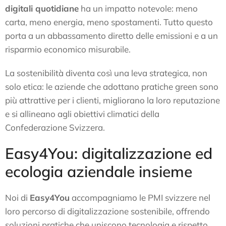
digitali quotidiane
ha un impatto notevole: meno
carta, meno energia, meno spostamenti. Tutto questo
porta a un abbassamento diretto delle emissioni e a un
risparmio economico misurabile.
La sostenibilità diventa così una leva strategica, non
solo etica: le aziende che adottano pratiche green sono
più attrattive per i clienti, migliorano la loro reputazione
e si allineano agli obiettivi climatici della
Confederazione Svizzera.
Easy4You: digitalizzazione ed
ecologia aziendale insieme
Noi di
Easy4You
accompagniamo le PMI svizzere nel
loro percorso di digitalizzazione sostenibile, offrendo
soluzioni pratiche che uniscono tecnologia e rispetto