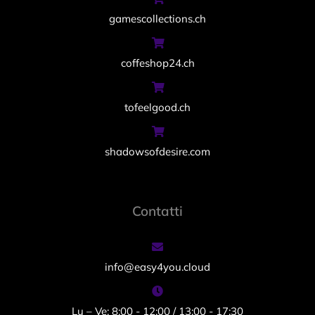
gamescollections.ch
coffeshop24.ch
tofeelgood.ch
shadowsofdesire.com
Contatti
info@easy4you.cloud
Lu – Ve: 8:00 - 12:00 / 13:00 - 17:30