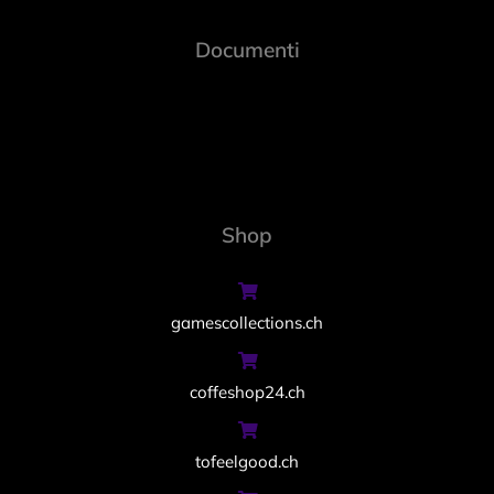
Documenti
Shop
gamescollections.ch
coffeshop24.ch
tofeelgood.ch