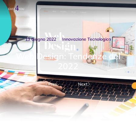
13 Giugno 2022
Innovazione Tecnologica
Web Design: Tendenze del
2022
Prev.
Next