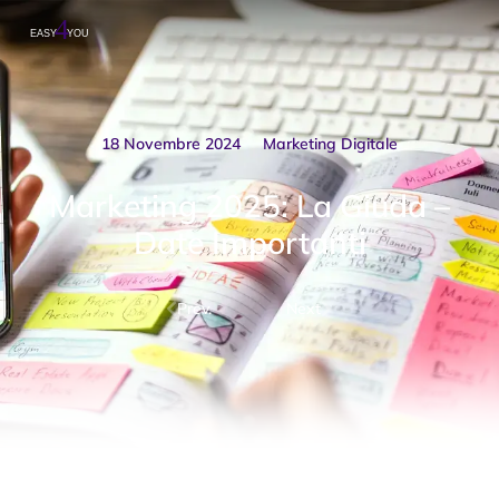
18 Novembre 2024
Marketing Digitale
Marketing 2025: La Giuda –
Date Importanti
Prev.
Next