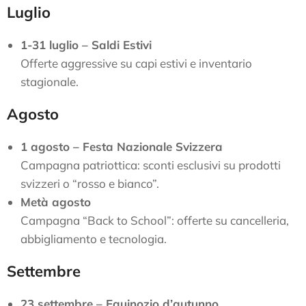
Luglio
1-31 luglio – Saldi Estivi
Offerte aggressive su capi estivi e inventario
stagionale.
Agosto
1 agosto – Festa Nazionale Svizzera
Campagna patriottica: sconti esclusivi su prodotti
svizzeri o “rosso e bianco”.
Metà agosto
Campagna “Back to School”: offerte su cancelleria,
abbigliamento e tecnologia.
Settembre
23 settembre – Equinozio d’autunno