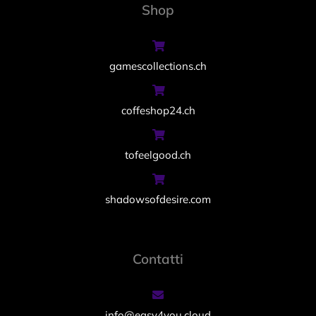
Shop
gamescollections.ch
coffeshop24.ch
tofeelgood.ch
shadowsofdesire.com
Contatti
info@easy4you.cloud