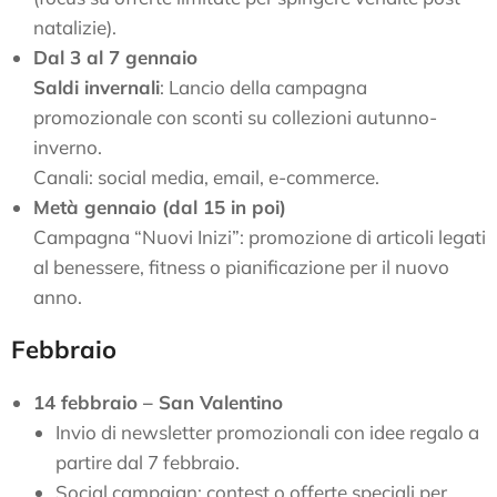
natalizie).
Dal 3 al 7 gennaio
Saldi invernali
: Lancio della campagna
promozionale con sconti su collezioni autunno-
inverno.
Canali: social media, email, e-commerce.
Metà gennaio (dal 15 in poi)
Campagna “Nuovi Inizi”: promozione di articoli legati
al benessere, fitness o pianificazione per il nuovo
anno.
Febbraio
14 febbraio – San Valentino
Invio di newsletter promozionali con idee regalo a
partire dal 7 febbraio.
Social campaign: contest o offerte speciali per