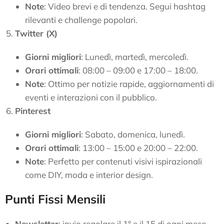
Note
: Video brevi e di tendenza. Segui hashtag
rilevanti e challenge popolari.
Twitter (X)
Giorni migliori
: Lunedì, martedì, mercoledì.
Orari ottimali
: 08:00 – 09:00 e 17:00 – 18:00.
Note
: Ottimo per notizie rapide, aggiornamenti di
eventi e interazioni con il pubblico.
Pinterest
Giorni migliori
: Sabato, domenica, lunedì.
Orari ottimali
: 13:00 – 15:00 e 20:00 – 22:00.
Note
: Perfetto per contenuti visivi ispirazionali
come DIY, moda e interior design.
Punti Fissi Mensili
Newsletter
: invio regolare il 1° e il 15 di ogni mese.