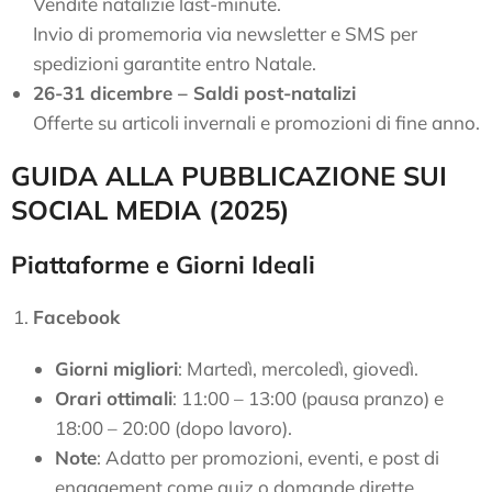
Vendite natalizie last-minute.
Invio di promemoria via newsletter e SMS per
spedizioni garantite entro Natale.
26-31 dicembre – Saldi post-natalizi
Offerte su articoli invernali e promozioni di fine anno.
GUIDA ALLA PUBBLICAZIONE SUI
SOCIAL MEDIA (2025)
Piattaforme e Giorni Ideali
Facebook
Giorni migliori
: Martedì, mercoledì, giovedì.
Orari ottimali
: 11:00 – 13:00 (pausa pranzo) e
18:00 – 20:00 (dopo lavoro).
Note
: Adatto per promozioni, eventi, e post di
engagement come quiz o domande dirette.