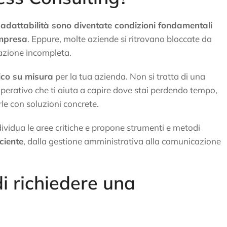
e adattabilità sono diventate condizioni fondamentali
impresa
. Eppure, molte aziende si ritrovano bloccate da
zazione incompleta.
ico su misura
per la tua azienda. Non si tratta di una
rativo che ti aiuta a capire dove stai perdendo tempo,
le con soluzioni concrete.
ndividua le aree critiche e propone strumenti e metodi
ciente
, dalla gestione amministrativa alla comunicazione
i richiedere una