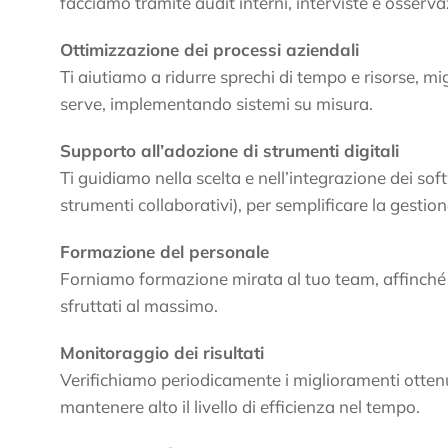
facciamo tramite audit interni, interviste e osserva
Ottimizzazione dei processi aziendali
Ti aiutiamo a ridurre sprechi di tempo e risorse, mi
serve, implementando sistemi su misura.
Supporto all’adozione di strumenti digitali
Ti guidiamo nella scelta e nell’integrazione dei so
strumenti collaborativi), per semplificare la gestion
Formazione del personale
Forniamo formazione mirata al tuo team, affinché 
sfruttati al massimo.
Monitoraggio dei risultati
Verifichiamo periodicamente i miglioramenti ottenut
mantenere alto il livello di efficienza nel tempo.