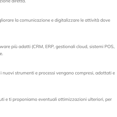
zione diretta.
gliorare la comunicazione e digitalizzare le attività dove
ftware più adatti (CRM, ERP, gestionali cloud, sistemi POS,
e.
i nuovi strumenti e processi vengano compresi, adottati e
i e ti proponiamo eventuali ottimizzazioni ulteriori, per