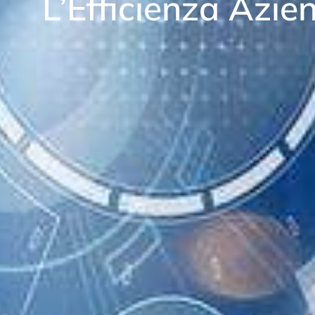
L’Efficienza Azie