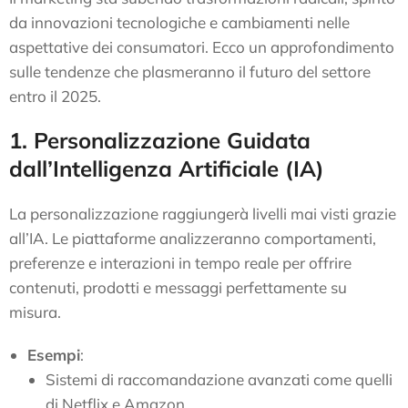
da innovazioni tecnologiche e cambiamenti nelle
aspettative dei consumatori. Ecco un approfondimento
sulle tendenze che plasmeranno il futuro del settore
entro il 2025.
1. Personalizzazione Guidata
dall’Intelligenza Artificiale (IA)
La personalizzazione raggiungerà livelli mai visti grazie
all’IA. Le piattaforme analizzeranno comportamenti,
preferenze e interazioni in tempo reale per offrire
contenuti, prodotti e messaggi perfettamente su
misura.
Esempi
:
Sistemi di raccomandazione avanzati come quelli
di Netflix e Amazon.