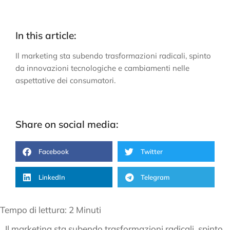
In this article:
Il marketing sta subendo trasformazioni radicali, spinto
da innovazioni tecnologiche e cambiamenti nelle
aspettative dei consumatori.
Share on social media:
Facebook
Twitter
LinkedIn
Telegram
Tempo di lettura:
2
Minuti
Il marketing sta subendo trasformazioni radicali, spinto