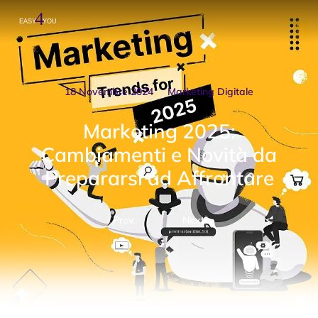
18 Novembre 2024
Marketing Digitale
Marketing 2025:
Cambiamenti e Novità da
Prepararsi ad Affrontare
Prev.
Next