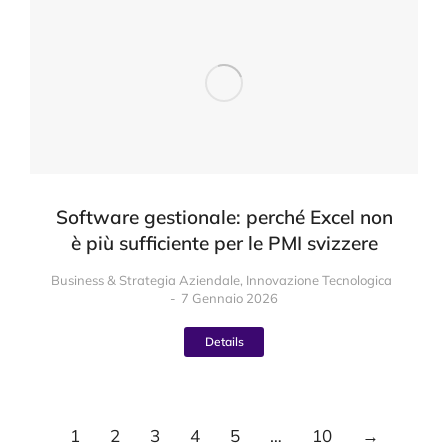
Software gestionale: perché Excel non
è più sufficiente per le PMI svizzere
Business & Strategia Aziendale
,
Innovazione Tecnologica
7 Gennaio 2026
Details
1
2
3
4
5
…
10
→