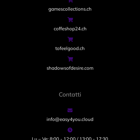
gamescollections.ch
coffeshop24.ch
tofeelgood.ch
shadowsofdesire.com
Contatti
info@easy4you.cloud
Lu – Ve: 8:00 - 12:00 / 13:00 - 17:30