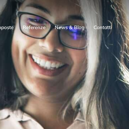
mposte
Referenze
News & Blog
Contatti