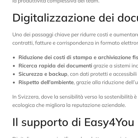
la produttività complessiva dei team.
Digitalizzazione dei do
Uno dei passaggi chiave per ridurre costi e aumentare
contratti, fatture e corrispondenza in formato elettro
Riduzione dei costi di stampa e archiviazione fi
Ricerca rapida dei documenti
grazie a sistemi ind
Sicurezza e backup
, con dati protetti e accessibili
Rispetto dell’ambiente
, grazie alla riduzione dell’
In Svizzera, dove la sensibilità verso la sostenibilità
ecologica che migliora la reputazione aziendale.
Il supporto di Easy4You