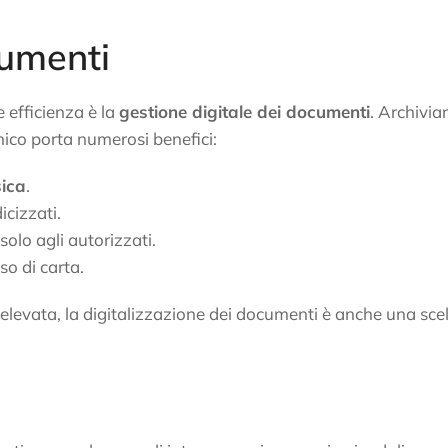
cumenti
 efficienza è la
gestione digitale dei documenti
. Archivia
nico porta numerosi benefici:
sica
.
icizzati.
 solo agli autorizzati.
uso di carta.
 è elevata, la digitalizzazione dei documenti è anche una sce