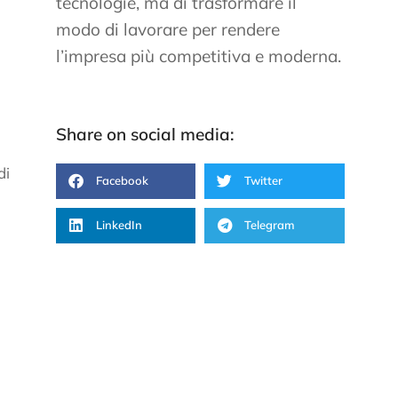
tecnologie, ma di trasformare il
modo di lavorare per rendere
l’impresa più competitiva e moderna.
Share on social media:
di
Facebook
Twitter
LinkedIn
Telegram