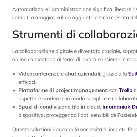
Automatizzare l’amministrazione significa liberare riso
compiti a maggior valore aggiunto e sulla crescita de
Strumenti di collaborazi
La collaborazione digitale è diventata cruciale, sopra
online consentono ai team di lavorare insieme in modo
Videoconferenze e chat aziendali
: grazie alla
Sui
efficaci.
Piattaforme di project management
: con
Trello
è
rispettare scadenze in modo semplice e collaborati
Spazi di condivisione file in cloud
:
Infomaniak Dr
dispositivo, proteggendo i dati sensibili dell’aziend
Queste soluzioni riducono la necessità di incontri fisic