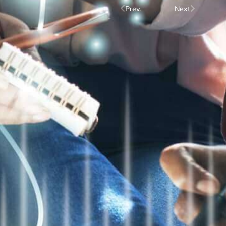
Prev.
Next