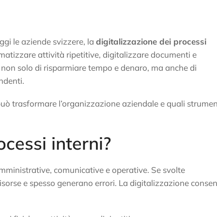
gi le aziende svizzere, la
digitalizzazione dei processi
tizzare attività ripetitive, digitalizzare documenti e
 non solo di risparmiare tempo e denaro, ma anche di
ndenti.
può trasformare l’organizzazione aziendale e quali strumen
ocessi interni?
amministrative, comunicative e operative. Se svolte
sorse e spesso generano errori. La digitalizzazione conse