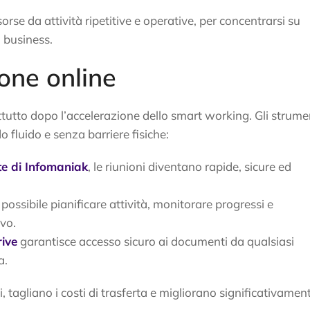
rse da attività ripetitive e operative, per concentrarsi su
l business.
one online
ttutto dopo l’accelerazione dello smart working. Gli strume
 fluido e senza barriere fisiche:
te di Infomaniak
, le riunioni diventano rapide, sicure ed
 possibile pianificare attività, monitorare progressi e
vo.
ive
garantisce accesso sicuro ai documenti da qualsiasi
a.
i, tagliano i costi di trasferta e migliorano significativamen