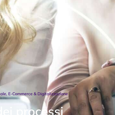
dale
,
E-Commerce & Digitalizzazione
dei processi