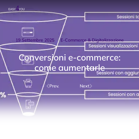
19 Settembre 2025
E-Commerce & Digitalizzazione
Conversioni e-commerce:
come aumentarle
Prev.
Next