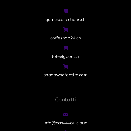
gamescollections.ch
coffeshop24.ch
tofeelgood.ch
shadowsofdesire.com
Contatti
info@easy4you.cloud