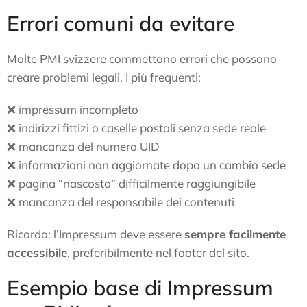
Errori comuni da evitare
Molte PMI svizzere commettono errori che possono
creare problemi legali. I più frequenti:
❌ impressum incompleto
❌ indirizzi fittizi o caselle postali senza sede reale
❌ mancanza del numero UID
❌ informazioni non aggiornate dopo un cambio sede
❌ pagina “nascosta” difficilmente raggiungibile
❌ mancanza del responsabile dei contenuti
Ricorda: l’Impressum deve essere
sempre facilmente
accessibile
, preferibilmente nel footer del sito.
Esempio base di Impressum