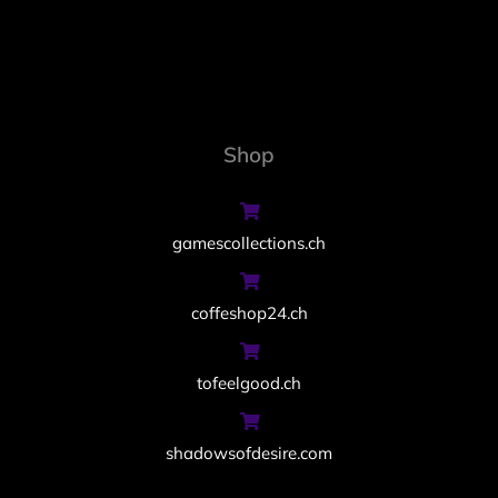
Shop
gamescollections.ch
coffeshop24.ch
tofeelgood.ch
shadowsofdesire.com