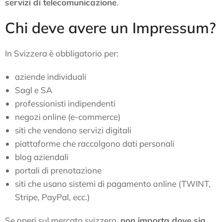
servizi di telecomunicazione
.
Chi deve avere un Impressum?
In Svizzera è obbligatorio per:
aziende individuali
Sagl e SA
professionisti indipendenti
negozi online (e-commerce)
siti che vendono servizi digitali
piattaforme che raccolgono dati personali
blog aziendali
portali di prenotazione
siti che usano sistemi di pagamento online (TWINT,
Stripe, PayPal, ecc.)
Se operi sul mercato svizzero,
non importa dove sia