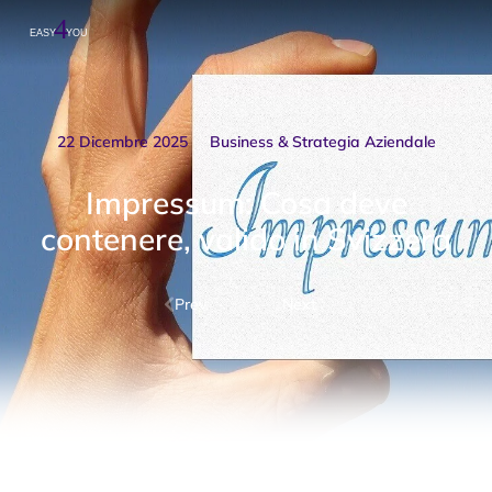
22 Dicembre 2025
Business & Strategia Aziendale
Impressum: Cosa deve
contenere, valido in Svizzera
Prev.
Next