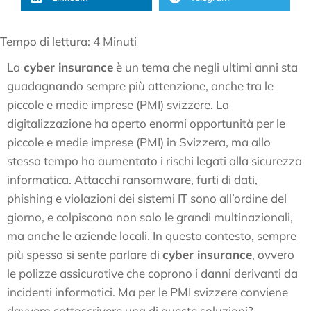
Tempo di lettura:
4
Minuti
La
cyber insurance
è un tema che negli ultimi anni sta
guadagnando sempre più attenzione, anche tra le
piccole e medie imprese (PMI) svizzere. La
digitalizzazione ha aperto enormi opportunità per le
piccole e medie imprese (PMI) in Svizzera, ma allo
stesso tempo ha aumentato i rischi legati alla sicurezza
informatica. Attacchi ransomware, furti di dati,
phishing e violazioni dei sistemi IT sono all’ordine del
giorno, e colpiscono non solo le grandi multinazionali,
ma anche le aziende locali. In questo contesto, sempre
più spesso si sente parlare di
cyber insurance
, ovvero
le polizze assicurative che coprono i danni derivanti da
incidenti informatici. Ma per le PMI svizzere conviene
davvero sottoscrivere una di queste soluzioni?