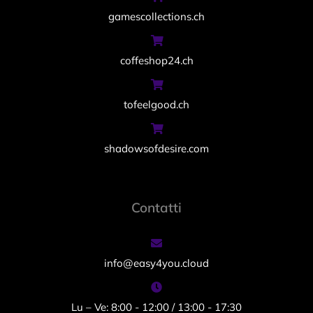
gamescollections.ch
coffeshop24.ch
tofeelgood.ch
shadowsofdesire.com
Contatti
info@easy4you.cloud
Lu – Ve: 8:00 - 12:00 / 13:00 - 17:30