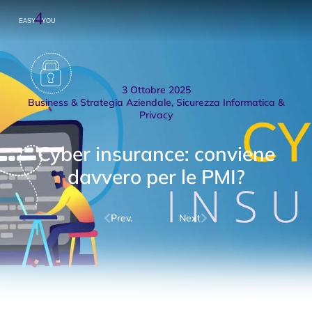
3 Ottobre 2025
Business & Strategia Aziendale
,
Sicurezza Informatica &
Privacy
Cyber insurance: conviene
davvero per le PMI?
Prev.
Next