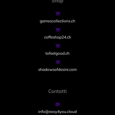
Shop
gamescollections.ch
coffeshop24.ch
tofeelgood.ch
shadowsofdesire.com
Contatti
info@easy4you.cloud