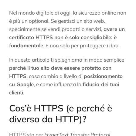
Nel mondo digitale di oggi, la sicurezza online non
è più un optional. Se gestisci un sito web,
specialmente se vendi prodotti o servizi,
avere un
certificato HTTPS non è solo consigliabile: è
fondamentale
. E non solo per proteggere i dati.
In questo articolo ti spieghiamo in modo semplice
perché il tuo sito deve essere protetto con
HTTPS
, cosa cambia a livello di
posizionamento
su Google
, e come influenza la
fiducia dei tuoi
clienti
.
Cos’è HTTPS (e perché è
diverso da HTTP)?
HTTPS sta per
HyperText Transfer Protocol