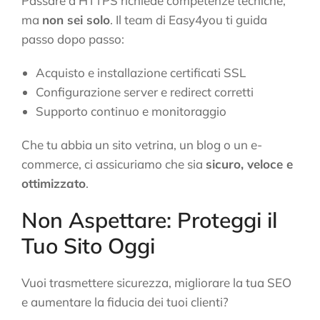
Passare a HTTPS richiede competenze tecniche,
ma
non sei solo
. Il team di Easy4you ti guida
passo dopo passo:
Acquisto e installazione certificati SSL
Configurazione server e redirect corretti
Supporto continuo e monitoraggio
Che tu abbia un sito vetrina, un blog o un e-
commerce, ci assicuriamo che sia
sicuro, veloce e
ottimizzato
.
Non Aspettare: Proteggi il
Tuo Sito Oggi
Vuoi trasmettere sicurezza, migliorare la tua SEO
e aumentare la fiducia dei tuoi clienti?