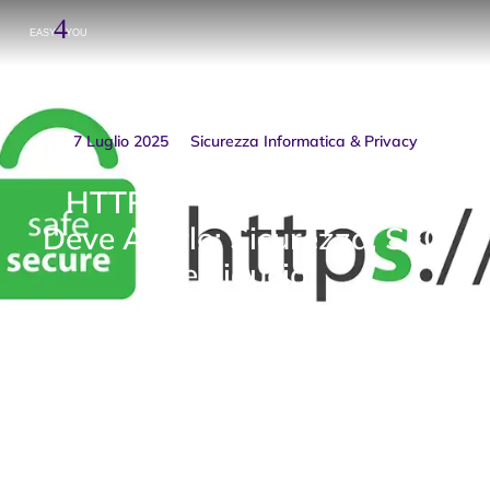
7 Luglio 2025
Sicurezza Informatica & Privacy
HTTPS: Perché il Tuo Sito
Deve Averlo: Sicurezza, SEO
e Fiducia
Prev.
Next