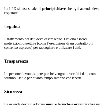
La LPD si basa su alcuni
principi chiave
che ogni azienda deve
rispettare:
Legalità
Il trattamento dei dati deve essere lecito. Devono esserci
motivazioni oggettive (come l’esecuzione di un contratto o il
consenso espresso) per raccogliere e utilizzare i dati.
Trasparenza
Le persone devono sapere perché vengono raccolti i dati, come
saranno usati e per quanto tempo saranno conservati.
Sicurezza
Le aziende devono adottare
misure tecniche e organizzative
per