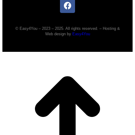
© Easy4You – 2023 – 2025. All rights reserved. – Hosting &
Web design by
Easy4You