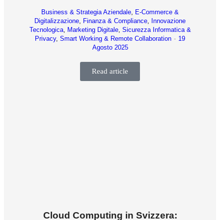
Business & Strategia Aziendale
,
E-Commerce &
Digitalizzazione
,
Finanza & Compliance
,
Innovazione
Tecnologica
,
Marketing Digitale
,
Sicurezza Informatica &
Privacy
,
Smart Working & Remote Collaboration
19
Agosto 2025
Read article
Cloud Computing in Svizzera: