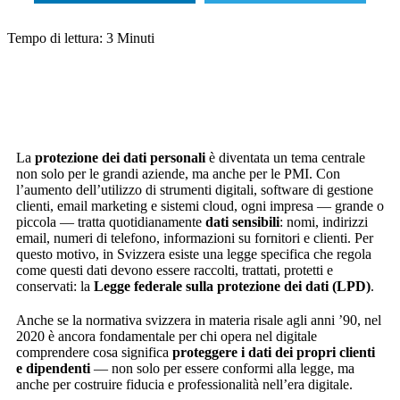
Tempo di lettura:
3
Minuti
La
protezione dei dati personali
è diventata un tema centrale
non solo per le grandi aziende, ma anche per le PMI. Con
l’aumento dell’utilizzo di strumenti digitali, software di gestione
clienti, email marketing e sistemi cloud, ogni impresa — grande o
piccola — tratta quotidianamente
dati sensibili
: nomi, indirizzi
email, numeri di telefono, informazioni su fornitori e clienti. Per
questo motivo, in Svizzera esiste una legge specifica che regola
come questi dati devono essere raccolti, trattati, protetti e
conservati: la
Legge federale sulla protezione dei dati (LPD)
.
Anche se la normativa svizzera in materia risale agli anni ’90, nel
2020 è ancora fondamentale per chi opera nel digitale
comprendere cosa significa
proteggere i dati dei propri clienti
e dipendenti
— non solo per essere conformi alla legge, ma
anche per costruire fiducia e professionalità nell’era digitale.