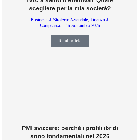
IVA: a saldo o effettiva? Quale
scegliere per la mia società?
Business & Strategia Aziendale
,
Finanza &
Compliance
15 Settembre 2025
Read article
PMI svizzere: perché i profili ibridi
sono fondamentali nel 2026