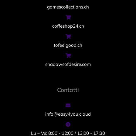
gamescollections.ch
coffeshop24.ch
tofeelgood.ch
shadowsofdesire.com
Contatti
info@easy4you.cloud
Lu – Ve: 8:00 - 12:00 / 13:00 - 17:30