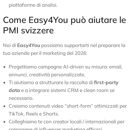
piattaforme di analisi.
Come Easy4You può aiutare le
PMI svizzere
Noi di
Easy4You
possiamo supportarti nel preparare la
tua azienda per il marketing del 2026:
Progettiamo campagne AI-driven su misura: email,
annunci, creatività personalizzate.
Ti aiutiamo a strutturare la raccolta di
first-party
data
e a integrare sistemi CRM e clean room se
necessario.
Creiamo contenuti video “short-form” ottimizzati per
TikTok, Reels e Shorts.
Colleghiamo te con creator locali / internazionali per
campagne di influencer marketing efficaci.