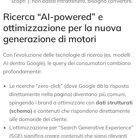
“scopri”): non basta intrattenere, bisogna convertire.
Ricerca “AI-powered” e
ottimizzazione per la nuova
generazione di motori
Con l’evoluzione delle tecnologie di ricerca (es. modelli
AI dentro Google), le query dei consumatori cambiano
profondamente:
Le ricerche “zero-click” (dove Google dà la risposta
direttamente nella pagina) diventano più comuni,
spingendo i brand a ottimizzare con
dati strutturati
(schema)
e contenuti che rispondono direttamente
alle domande del cliente.
L’ottimizzazione per “Search Generative Experience”
(SGE) significa creare contenuti che siano rilevanti