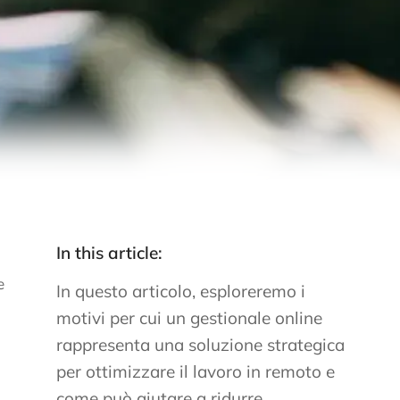
In this article:
e
In questo articolo, esploreremo i
motivi per cui un gestionale online
rappresenta una soluzione strategica
per ottimizzare il lavoro in remoto e
come può aiutare a ridurre