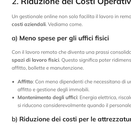
2.
Riduzione dei Costi Operativi
Un gestionale online non solo facilita il lavoro in re
costi aziendali
. Vediamo come.
a)
Meno spese per gli uffici fisici
Con il lavoro remoto che diventa una prassi consolid
spazi di lavoro fisici
. Questo significa poter ridimensi
affitto, bollette e manutenzione.
Affitto
: Con meno dipendenti che necessitano di uno
affitto e gestione degli immobili.
Mantenimento degli uffici
: Energia elettrica, risc
si riducono considerevolmente quando il personale
b)
Riduzione dei costi per le attrezzatu