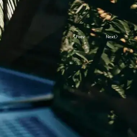
Prev.
Next