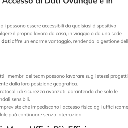
: Accesso ai Dati Ovunque e in
ndali possono essere accessibili da qualsiasi dispositivo
lgere il proprio lavoro da casa, in viaggio o da una sede
 dati
offre un enorme vantaggio, rendendo la gestione del
utti i membri del team possono lavorare sugli stessi progetti
e dalla loro posizione geografica.
 protocolli di sicurezza avanzati, garantendo che solo le
ali sensibili.
impreviste che impediscano l’accesso fisico agli uffici (com
ndale può continuare senza interruzioni.