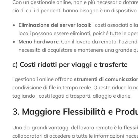
Con un gestionale online, non è più necessario dotare
ciò di cui i dipendenti hanno bisogno è un dispositivo
Eliminazione dei server locali
: I costi associati a
locali possono essere eliminati, poiché tutte le op
Meno hardware
: Con il lavoro da remoto, l’azien
necessità di acquistare e mantenere una grande quant
c)
Costi ridotti per viaggi e trasferte
I gestionali online offrono
strumenti di comunicazio
condivisione di file in tempo reale. Questo riduce la ne
tagliando i costi legati a trasporti, alloggio e diarie.
3.
Maggiore Flessibilità e Produ
Uno dei grandi vantaggi del lavoro remoto è la
flessi
collaboratori di accedere a tutte le informazioni neces