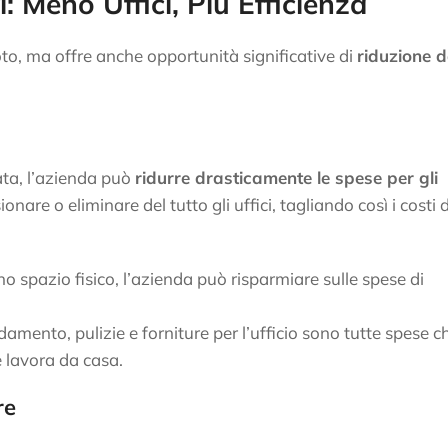
: Meno Uffici, Più Efficienza
moto, ma offre anche opportunità significative di
riduzione d
ata, l’azienda può
ridurre drasticamente le spese per gli
onare o eliminare del tutto gli uffici, tagliando così i costi d
 spazio fisico, l’azienda può risparmiare sulle spese di
aldamento, pulizie e forniture per l’ufficio sono tutte spese c
 lavora da casa.
re