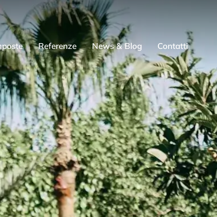
mposte
Referenze
News & Blog
Contatti