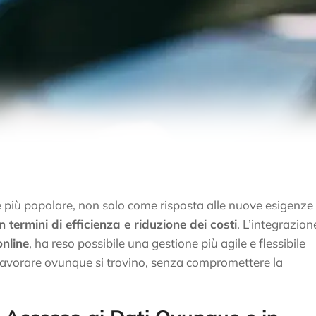
 più popolare, non solo come risposta alle nuove esigenze
n termini di efficienza e riduzione dei costi
. L’integrazion
online
, ha reso possibile una gestione più agile e flessibile
i lavorare ovunque si trovino, senza compromettere la