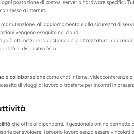
 ogni postazione di costosi server o hardware specifici. Tu
 connesso a Internet.
lla manutenzione, all’aggiornamento e alla sicurezza di serv
erazioni vengono eseguite nel cloud.
da può ottimizzare la gestione delle attrezzature, riducendo
ità di dispositivi fisici.
ne e collaborazione
come chat interne, videoconferenze e
cessità di viaggi di lavoro o trasferte per incontri in presen
ttività
bilità
che offre ai dipendenti. Il gestionale online permette a
sarie per svolgere il proprio lavoro senza essere vincolati 