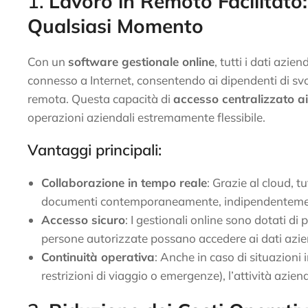
1.
Lavoro in Remoto Facilitato
Qualsiasi Momento
Con un
software gestionale online
, tutti i dati azie
connesso a Internet, consentendo ai dipendenti di svo
remota. Questa capacità di
accesso centralizzato ai
operazioni aziendali estremamente flessibile.
Vantaggi principali:
Collaborazione in tempo reale
: Grazie al cloud, t
documenti contemporaneamente, indipendentement
Accesso sicuro
: I gestionali online sono dotati di
persone autorizzate possano accedere ai dati aziend
Continuità operativa
: Anche in caso di situazioni 
restrizioni di viaggio o emergenze), l’attività azie