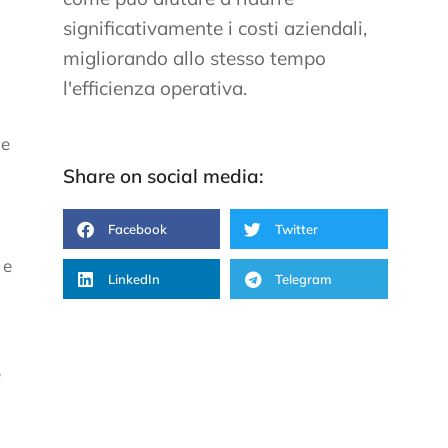
significativamente i costi aziendali,
migliorando allo stesso tempo
l'efficienza operativa.
le
Share on social media:
Facebook
Twitter
 e
LinkedIn
Telegram
e