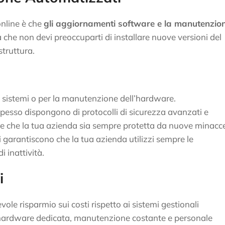
online è che
gli aggiornamenti software e la manutenzio
ca che non devi preoccuparti di installare nuove versioni del
struttura.
 sistemi o per la manutenzione dell’hardware.
d spesso dispongono di protocolli di sicurezza avanzati e
e che la tua azienda sia sempre protetta da nuove minacc
 garantiscono che la tua azienda utilizzi sempre le
i inattività.
i
ole risparmio sui costi rispetto ai sistemi gestionali
a hardware dedicata, manutenzione costante e personale