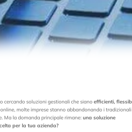
o cercando soluzioni gestionali che siano
efficienti, flessibi
ie online, molte imprese stanno abbandonando i tradizionali
line. Ma la domanda principale rimane:
una soluzione
celta per la tua azienda?