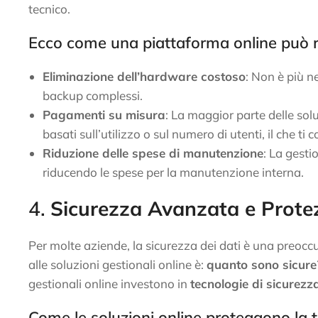
tecnico.
Ecco come una piattaforma online può rid
Eliminazione dell’hardware costoso
: Non è più ne
backup complessi.
Pagamenti su misura
: La maggior parte delle soluz
basati sull’utilizzo o sul numero di utenti, il che ti
Riduzione delle spese di manutenzione
: La gesti
riducendo le spese per la manutenzione interna.
4.
Sicurezza Avanzata e Protez
Per molte aziende, la sicurezza dei dati è una preoc
alle soluzioni gestionali online è:
quanto sono sicure
gestionali online investono in
tecnologie di sicurez
Come le soluzioni online proteggono la 