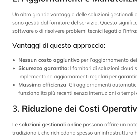
Un altro grande vantaggio delle soluzioni gestionali 
sono gestiti dal fornitore del servizio. Questo signifi
software o di risolvere problemi tecnici legati all’infra
Vantaggi di questo approccio:
Nessun costo aggiuntivo
per l’aggiornamento dei
Sicurezza garantita
: I fornitori di soluzioni clou
implementano aggiornamenti regolari per garantir
Massima efficienza
: Gli aggiornamenti automatici
funzionalità più recenti senza interruzioni o tempi d
3.
Riduzione dei Costi Operativ
Le
soluzioni gestionali online
possono offrire un notev
tradizionali, che richiedono spesso un’infrastruttur