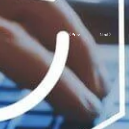
Prev.
Next