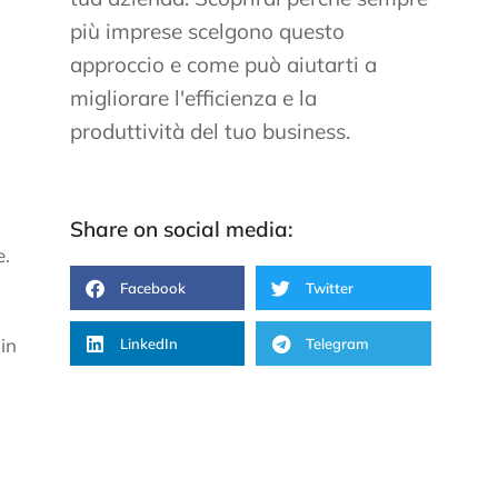
più imprese scelgono questo
approccio e come può aiutarti a
migliorare l'efficienza e la
produttività del tuo business.
Share on social media:
e.
Facebook
Twitter
 in
LinkedIn
Telegram