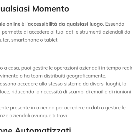
Qualsiasi Momento
le online
è l’
accessibilità da qualsiasi luogo
. Essendo
 permette di accedere ai tuoi dati e strumenti aziendali da
uter, smartphone o tablet.
io o a casa, puoi gestire le operazioni aziendali in tempo real
ovimento o ha team distribuiti geograficamente.
ossono accedere allo stesso sistema da diversi luoghi, la
oce, riducendo la necessità di scambi di email o di riunioni
te presente in azienda per accedere ai dati o gestire le
nze aziendali ovunque ti trovi.
one Automatizzati