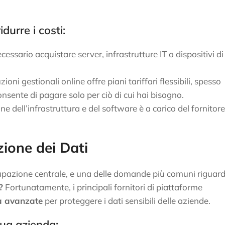
urre i costi:
cessario acquistare server, infrastrutture IT o dispositivi di
ioni gestionali online offre piani tariffari flessibili, spesso
 consente di pagare solo per ciò di cui hai bisogno.
one dell’infrastruttura e del software è a carico del fornitore
ione dei Dati
cupazione centrale, e una delle domande più comuni riguar
?
Fortunatamente, i principali fornitori di piattaforme
za avanzate
per proteggere i dati sensibili delle aziende.
tua azienda: