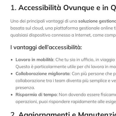
1.
Accessibilità Ovunque e in 
Uno dei principali vantaggi di una
soluzione gestiona
basata sul cloud, una piattaforma gestionale online ti
qualsiasi dispositivo connesso a Internet, come comp
I vantaggi dell’accessibilità:
Lavoro in mobilità
: Che tu sia in ufficio, in viagg
Questo è particolarmente utile per chi lavora in m
Collaborazione migliorata
: Con più persone che p
collaborazione tra i team diventa più semplice e vel
presenza.
Risparmio di tempo
: Non dovendo essere fisicamen
operazioni, puoi rispondere rapidamente alle esige
2.
Aggiornamenti e Manutenzi