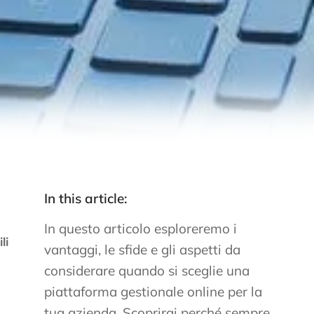
In this article:
In questo articolo esploreremo i
li
vantaggi, le sfide e gli aspetti da
considerare quando si sceglie una
piattaforma gestionale online per la
tua azienda. Scoprirai perché sempre