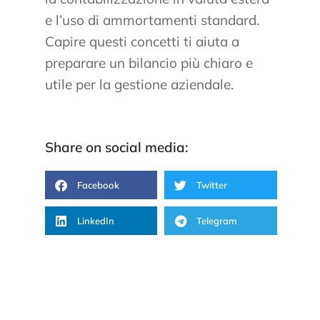
e l’uso di ammortamenti standard.
Capire questi concetti ti aiuta a
preparare un bilancio più chiaro e
utile per la gestione aziendale.
Share on social media:
Facebook
Twitter
LinkedIn
Telegram