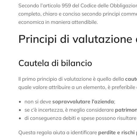
Secondo l’articolo 959 del Codice delle Obbligazion
completo, chiaro e conciso secondo principi commerc
economica in maniera attendibile.
Principi di valutazione
Cautela di bilancio
Il primo principio di valutazione è quello della
caute
quale valore attribuire a un elemento, è preferibil
non si deve
sopravvalutare l’azienda
;
se c’è incertezza, è meglio considerare
patrimonio
di conseguenza debiti e spese possono risultare p
Questa regola aiuta a identificare
perdite e rischi 