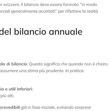
i svizzero, il bilancio deve essere formato “in modo
iali generalmente accettati” per riflettere la realtà
 del bilancio annuale
la di bilancio
. Questo significa che quando non è chiaro
e assumere una stima più prudente. In pratica:
 e utili inferiori
;
iù alti.
prevedibili
già in fase iniziale, evitando sorprese