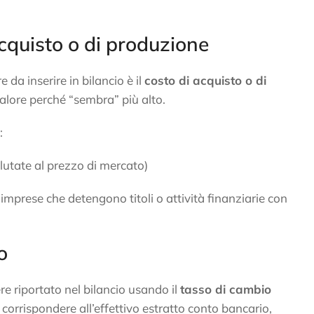
 acquisto o di produzione
e da inserire in bilancio è il
costo di acquisto o di
 valore perché “sembra” più alto.
:
lutate al prezzo di mercato)
imprese che detengono titoli o attività finanziarie con
o
re riportato nel bilancio usando il
tasso di cambio
e corrispondere all’effettivo estratto conto bancario,