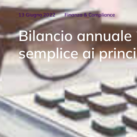
13 Giugno 2022
Finanza & Compliance
Bilancio annuale
semplice ai princi