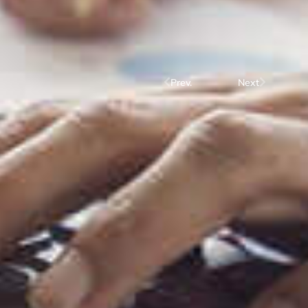
Prev.
Next