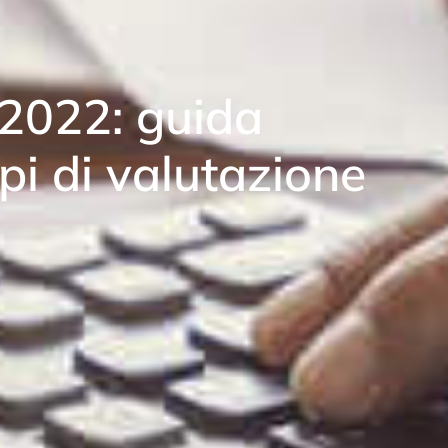
 2022: guida
pi di valutazione