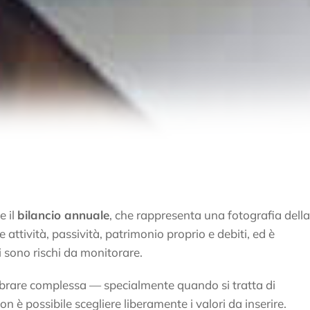
e il
bilancio annuale
, che rappresenta una fotografia della
attività, passività, patrimonio proprio e debiti, ed è
i sono rischi da monitorare.
mbrare complessa — specialmente quando si tratta di
n è possibile scegliere liberamente i valori da inserire.