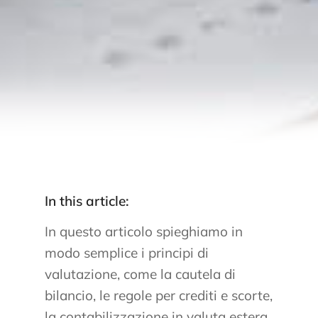
In this article:
In questo articolo spieghiamo in
modo semplice i principi di
valutazione, come la cautela di
bilancio, le regole per crediti e scorte,
la contabilizzazione in valuta estera