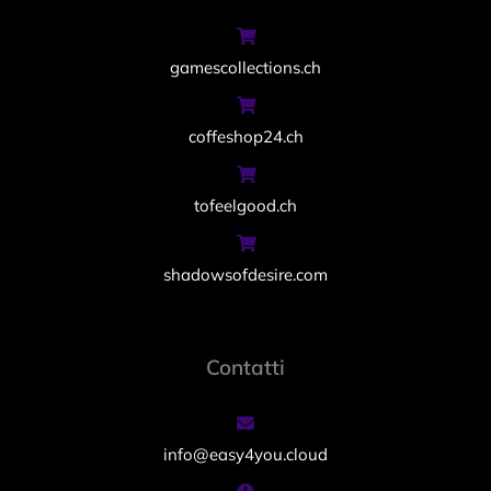
gamescollections.ch
coffeshop24.ch
tofeelgood.ch
shadowsofdesire.com
Contatti
info@easy4you.cloud