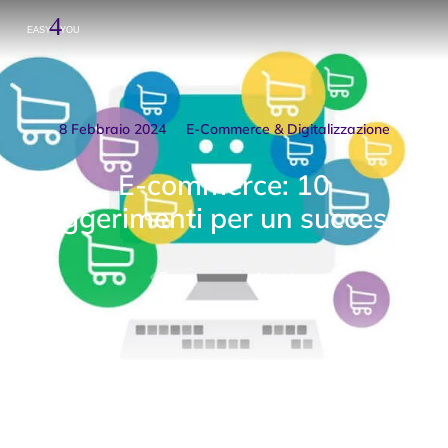
8 Febbraio 2024
E-Commerce & Digitalizzazione
E-commerce: 10
suggerimenti per un successo
Prev.
Next