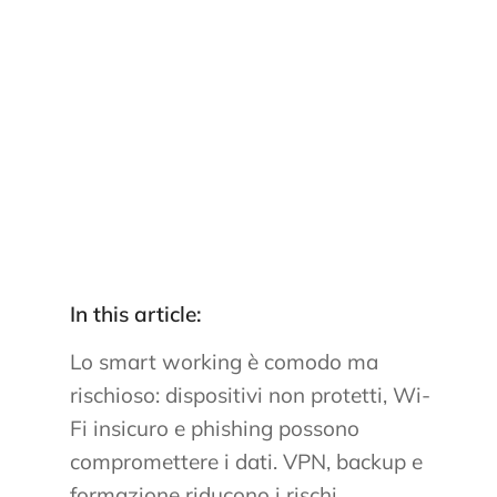
In this article:
Lo smart working è comodo ma
rischioso: dispositivi non protetti, Wi-
Fi insicuro e phishing possono
compromettere i dati. VPN, backup e
formazione riducono i rischi.