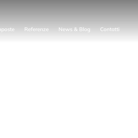
mposte
Referenze
News & Blog
Contatti