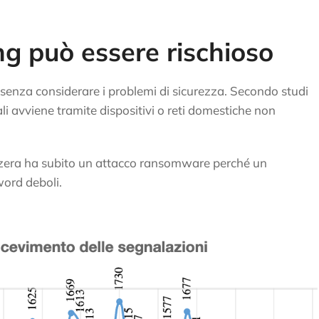
g può essere rischioso
senza considerare i problemi di sicurezza. Secondo studi
dali avviene tramite dispositivi o reti domestiche non
zzera ha subito un attacco ransomware perché un
ord deboli.