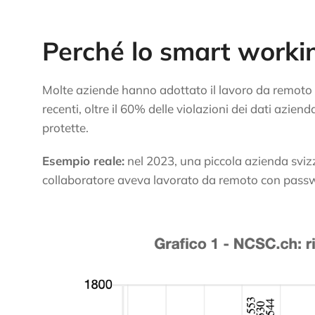
Perché lo smart workin
Molte aziende hanno adottato il lavoro da remoto 
recenti, oltre il 60% delle violazioni dei dati azien
protette.
Esempio reale:
nel 2023, una piccola azienda svi
collaboratore aveva lavorato da remoto con passw