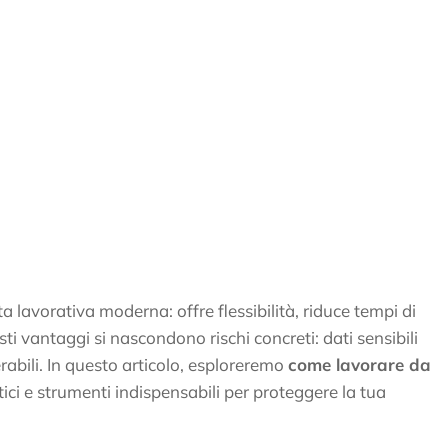
 lavorativa moderna: offre flessibilità, riduce tempi di
ti vantaggi si nascondono rischi concreti: dati sensibili
erabili. In questo articolo, esploreremo
come lavorare da
atici e strumenti indispensabili per proteggere la tua