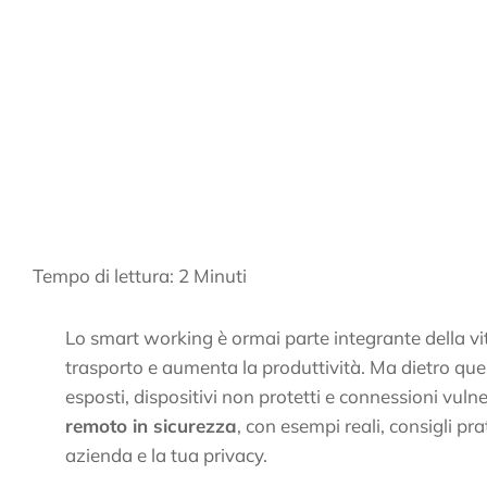
Tempo di lettura:
2
Minuti
Lo smart working è ormai parte integrante della vita
trasporto e aumenta la produttività. Ma dietro ques
esposti, dispositivi non protetti e connessioni vuln
remoto in sicurezza
, con esempi reali, consigli pr
azienda e la tua privacy.