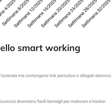
dello smart working
azienda ma contengono link pericolosi o allegati dannosi.
urezza diventano facili bersagli per malware e hacker.