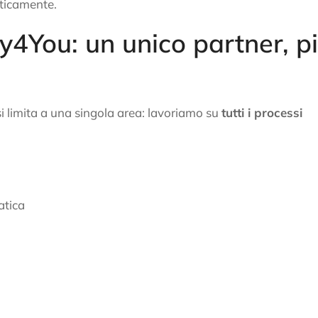
ticamente.
sy4You: un unico partner, p
si limita a una singola area: lavoriamo su
tutti i processi
atica