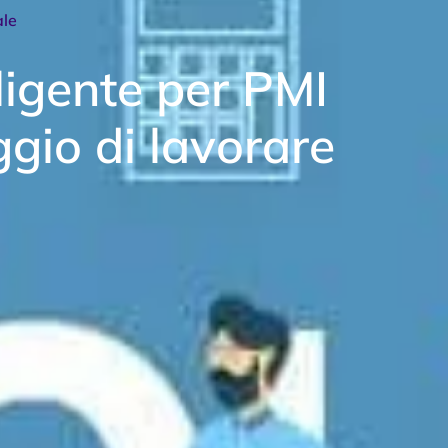
ale
ligente per PMI
ggio di lavorare