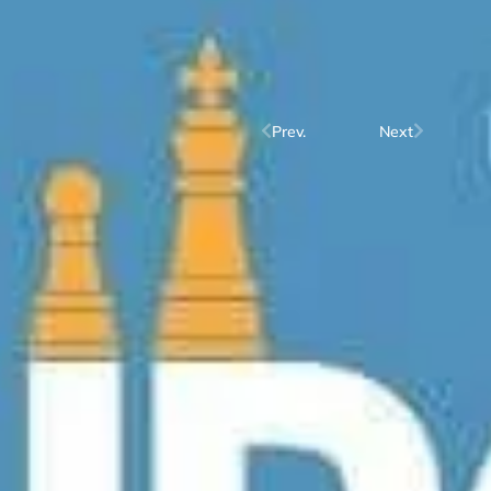
Prev.
Next