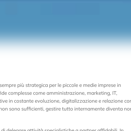
sempre più strategica per le piccole e medie imprese in
fide complesse come amministrazione, marketing, IT,
ive in costante evoluzione, digitalizzazione e relazione con
e non sono sufficienti, gestire tutto internamente diventa no
 delegare attività specialistiche a partner affidabili. In