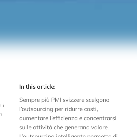
In this article:
Sempre più PMI svizzere scelgono
 i
l’outsourcing per ridurre costi,
n
aumentare l’efficienza e concentrarsi
sulle attività che generano valore.
L’outsourcing intelligente permette di