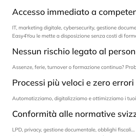
Accesso immediato a competenz
IT, marketing digitale, cybersecurity, gestione doc
Easy4You le mette a disposizione senza costi di for
Nessun rischio legato al person
Assenze, ferie, turnover o formazione continua? Prob
Processi più veloci e zero errori
Automatizziamo, digitalizziamo e ottimizziamo i tuoi f
Conformità alle normative sviz
LPD, privacy, gestione documentale, obblighi fiscali…