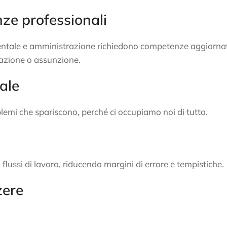
e professionali
umentale e amministrazione richiedono competenze aggiorna
mazione o assunzione.
ale
lemi che spariscono, perché ci occupiamo noi di tutto.
lussi di lavoro, riducendo margini di errore e tempistiche.
zere