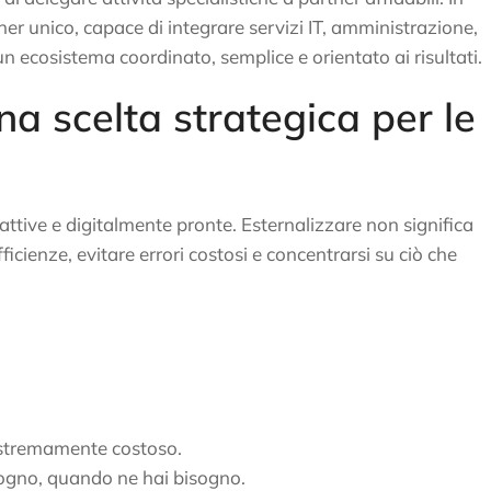
r unico, capace di integrare servizi IT, amministrazione,
un ecosistema coordinato, semplice e orientato ai risultati.
na scelta strategica per le
attive e digitalmente pronte. Esternalizzare non significa
fficienze, evitare errori costosi e concentrarsi su ciò che
estremamente costoso.
isogno, quando ne hai bisogno.