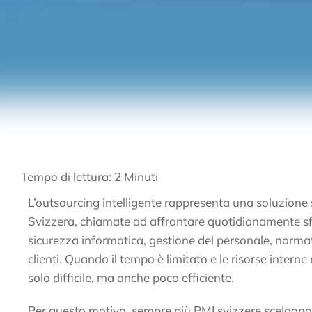
Tempo di lettura:
2
Minuti
L’outsourcing intelligente rappresenta una soluzione 
Svizzera, chiamate ad affrontare quotidianamente s
sicurezza informatica, gestione del personale, normat
clienti. Quando il tempo è limitato e le risorse intern
solo difficile, ma anche poco efficiente.
Per questo motivo, sempre più PMI svizzere scelgono di