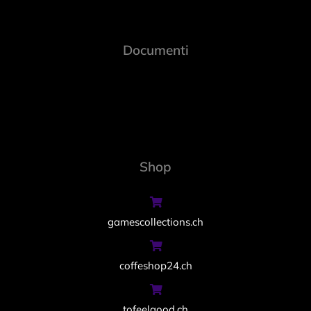
Documenti
Shop
gamescollections.ch
coffeshop24.ch
tofeelgood.ch