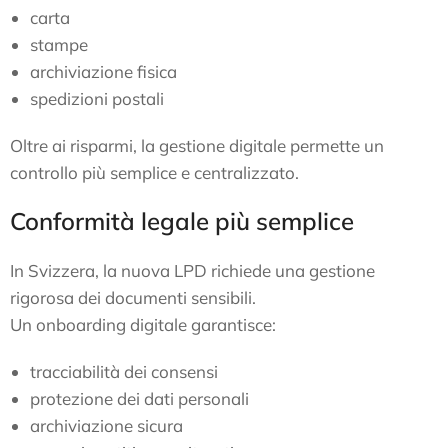
carta
stampe
archiviazione fisica
spedizioni postali
Oltre ai risparmi, la gestione digitale permette un
controllo più semplice e centralizzato.
Conformità legale più semplice
In Svizzera, la nuova LPD richiede una gestione
rigorosa dei documenti sensibili.
Un onboarding digitale garantisce:
tracciabilità dei consensi
protezione dei dati personali
archiviazione sicura