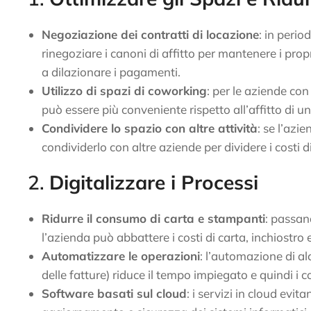
Negoziazione dei contratti di locazione
: in perio
rinegoziare i canoni di affitto per mantenere i pro
a dilazionare i pagamenti.
Utilizzo di spazi di coworking
: per le aziende con
può essere più conveniente rispetto all’affitto di un
Condividere lo spazio con altre attività
: se l’azi
condividerlo con altre aziende per dividere i costi di
2.
Digitalizzare i Processi
Ridurre il consumo di carta e stampanti
: passan
l’azienda può abbattere i costi di carta, inchiostr
Automatizzare le operazioni
: l’automazione di al
delle fatture) riduce il tempo impiegato e quindi i co
Software basati sul cloud
: i servizi in cloud evit