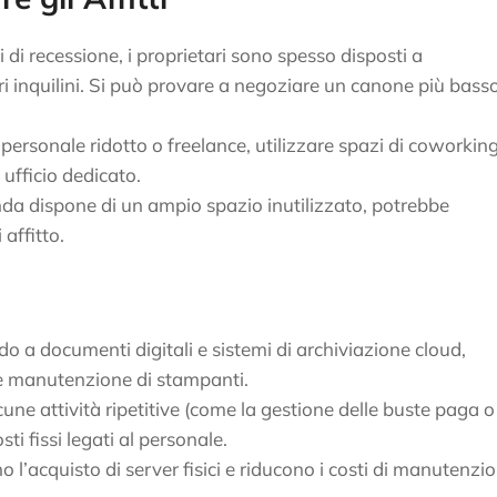
di di recessione, i proprietari sono spesso disposti a
pri inquilini. Si può provare a negoziare un canone più bass
 personale ridotto o freelance, utilizzare spazi di coworkin
 ufficio dedicato.
enda dispone di un ampio spazio inutilizzato, potrebbe
 affitto.
do a documenti digitali e sistemi di archiviazione cloud,
o e manutenzione di stampanti.
cune attività ripetitive (come la gestione delle buste paga o
sti fissi legati al personale.
ano l’acquisto di server fisici e riducono i costi di manutenzi