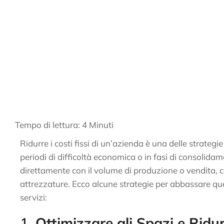
Tempo di lettura:
4
Minuti
Ridurre i costi fissi di un’azienda è una delle strategie
periodi di difficoltà economica o in fasi di consolidame
direttamente con il volume di produzione o vendita, co
attrezzature. Ecco alcune strategie per abbassare que
servizi:
1.
Ottimizzare gli Spazi e Ridurr