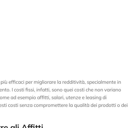
 più efficaci per migliorare la redditività, specialmente in
nto. I costi fissi, infatti, sono quei costi che non variano
me ad esempio affitti, salari, utenze e leasing di
sti costi senza compromettere la qualità dei prodotti o dei
e gli Affitti