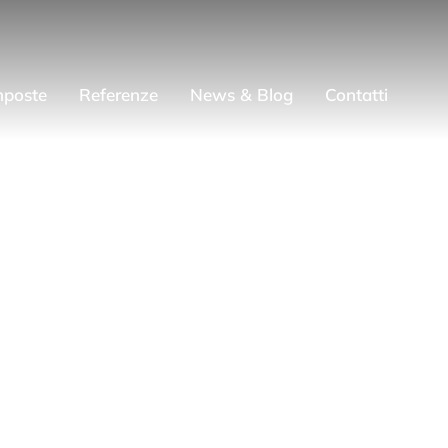
mposte
Referenze
News & Blog
Contatti