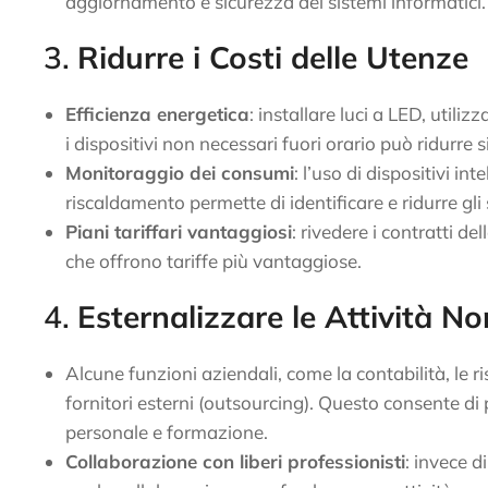
aggiornamento e sicurezza dei sistemi informatici.
3.
Ridurre i Costi delle Utenze
Efficienza energetica
: installare luci a LED, util
i dispositivi non necessari fuori orario può ridurre s
Monitoraggio dei consumi
: l’uso di dispositivi in
riscaldamento permette di identificare e ridurre gli 
Piani tariffari vantaggiosi
: rivedere i contratti de
che offrono tariffe più vantaggiose.
4.
Esternalizzare le Attività N
Alcune funzioni aziendali, come la contabilità, le 
fornitori esterni (outsourcing). Questo consente di p
personale e formazione.
Collaborazione con liberi professionisti
: invece 