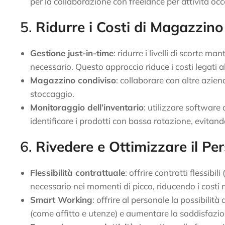
per la collaborazione con freelance per attività oc
5.
Ridurre i Costi di Magazzino
Gestione just-in-time
: ridurre i livelli di scorte
necessario. Questo approccio riduce i costi legati al
Magazzino condiviso
: collaborare con altre azien
stoccaggio.
Monitoraggio dell’inventario
: utilizzare software 
identificare i prodotti con bassa rotazione, evitan
6.
Rivedere e Ottimizzare il Pe
Flessibilità contrattuale
: offrire contratti flessib
necessario nei momenti di picco, riducendo i costi ne
Smart Working
: offrire al personale la possibilità 
(come affitto e utenze) e aumentare la soddisfazio