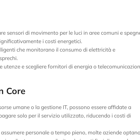
izzare sensori di movimento per le luci in aree comuni e spegn
ignificativamente i costi energetici.
telligenti che monitorano il consumo di elettricità e
sprechi.
lle utenze e scegliere fornitori di energia o telecomunicazion
on Core
risorse umane o la gestione IT, possono essere affidate a
agare solo per il servizio utilizzato, riducendo i costi di
di assumere personale a tempo pieno, molte aziende optan