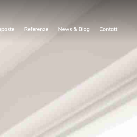
mposte
Referenze
News & Blog
Contatti