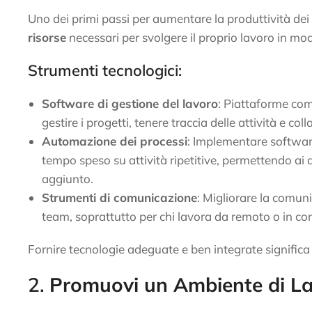
Uno dei primi passi per aumentare la produttività dei
risorse
necessari per svolgere il proprio lavoro in mod
Strumenti tecnologici:
Software di gestione del lavoro
: Piattaforme co
gestire i progetti, tenere traccia delle attività e co
Automazione dei processi
: Implementare softwar
tempo speso su attività ripetitive, permettendo ai d
aggiunto.
Strumenti di comunicazione
: Migliorare la comun
team, soprattutto per chi lavora da remoto o in cont
Fornire tecnologie adeguate e ben integrate signific
2.
Promuovi un Ambiente di La