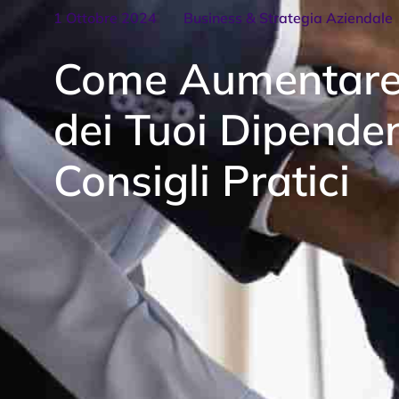
1 Ottobre 2024
Business & Strategia Aziendale
Come Aumentare l
dei Tuoi Dipenden
Consigli Pratici