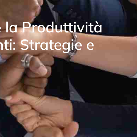
a Produttività
ti: Strategie e