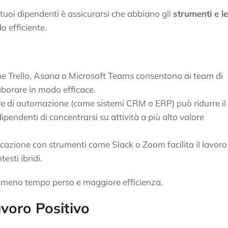
 tuoi dipendenti è assicurarsi che abbiano gli
strumenti e le
o efficiente.
me Trello, Asana o Microsoft Teams consentono ai team di
llaborare in modo efficace.
e di automazione (come sistemi CRM o ERP) può ridurre il
ipendenti di concentrarsi su attività a più alto valore
icazione con strumenti come Slack o Zoom facilita il lavoro
esti ibridi.
a meno tempo perso e maggiore efficienza.
voro Positivo