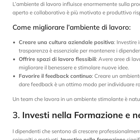
L’ambiente di lavoro influisce enormemente sulla prod
aperto e collaborativo è più motivato e produttivo ris
Come migliorare l’ambiente di lavoro:
Creare una cultura aziendale positiva
: Investire
trasparenza è essenziale per mantenere i dipendenti 
Offrire spazi di lavoro flessibili
: Avere aree di lav
migliorare il benessere e stimolare nuove idee.
Favorire il feedback continuo
: Creare un ambiente 
dare feedback è un ottimo modo per individuare r
Un team che lavora in un ambiente stimolante è natur
3.
Investi nella Formazione e n
I dipendenti che sentono di crescere professionalme
coinvolti e motivati.
Investire nella formazione
signi