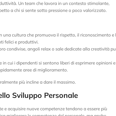
uttività. Un team che lavora in un contesto stimolante,
petto a chi si sente sotto pressione o poco valorizzato.
 in una cultura che promuova il rispetto, il riconoscimento e 
felici e produttivi.
oro condivise, angoli relax o sale dedicate alla creatività p
in cui i dipendenti si sentono liberi di esprimere opinioni e
apidamente aree di miglioramento.
almente più incline a dare il massimo.
ello Sviluppo Personale
nte e acquisire nuove competenze tendono a essere più
fica migliorare le competenze del personale, ma anche