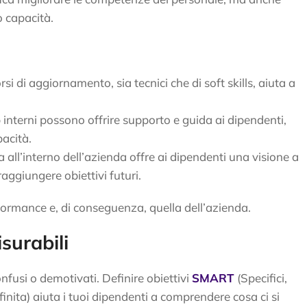
o capacità.
orsi di aggiornamento, sia tecnici che di soft skills, aiuta a
interni possono offrire supporto e guida ai dipendenti,
pacità.
ta all’interno dell’azienda offre ai dipendenti una visione a
raggiungere obiettivi futuri.
erformance e, di conseguenza, quella dell’azienda.
isurabili
onfusi o demotivati. Definire obiettivi
SMART
(Specifici,
finita) aiuta i tuoi dipendenti a comprendere cosa ci si