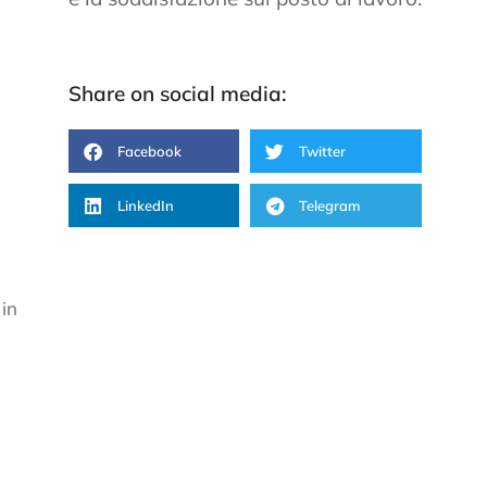
Share on social media:
Facebook
Twitter
LinkedIn
Telegram
 in