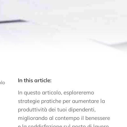
In this article:
olo
In questo articolo, esploreremo
strategie pratiche per aumentare la
produttività dei tuoi dipendenti,
migliorando al contempo il benessere
e la soddisfazione sul posto di lavoro.