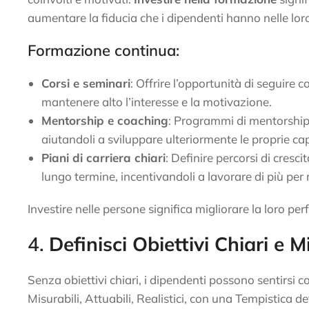
aumentare la fiducia che i dipendenti hanno nelle lor
Formazione continua:
Corsi e seminari
: Offrire l’opportunità di seguire c
mantenere alto l’interesse e la motivazione.
Mentorship e coaching
: Programmi di mentorship 
aiutandoli a sviluppare ulteriormente le proprie ca
Piani di carriera chiari
: Definire percorsi di cresci
lungo termine, incentivandoli a lavorare di più per 
Investire nelle persone significa migliorare la loro p
4.
Definisci Obiettivi Chiari e M
Senza obiettivi chiari, i dipendenti possono sentirsi c
Misurabili, Attuabili, Realistici, con una Tempistica de