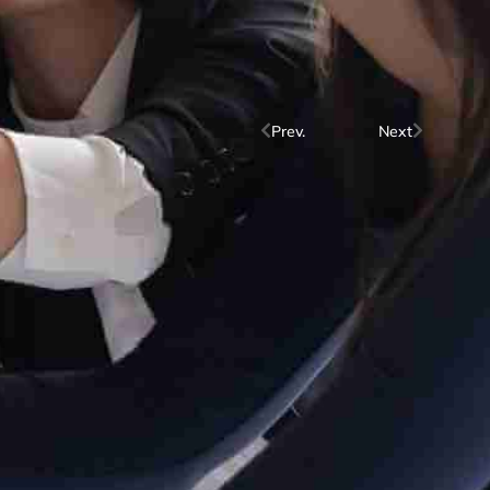
Prev.
Next